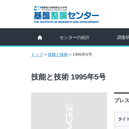
センターの紹介
調査
トップ
>
技能と技術
>
1995年5号
技能と技術 1995年5号
プレス
タイ