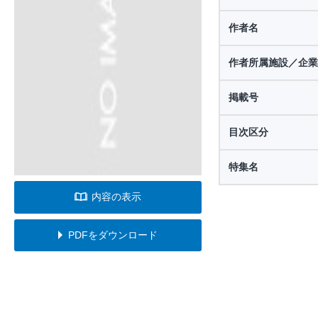
作者名
作者所属施設／企業
掲載号
目次区分
特集名
内容の表示
PDFをダウンロード