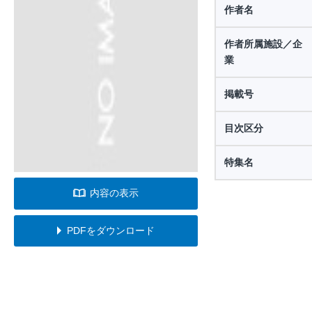
作者名
作者所属施設／企
業
掲載号
目次区分
特集名
内容の表示
PDFをダウンロード