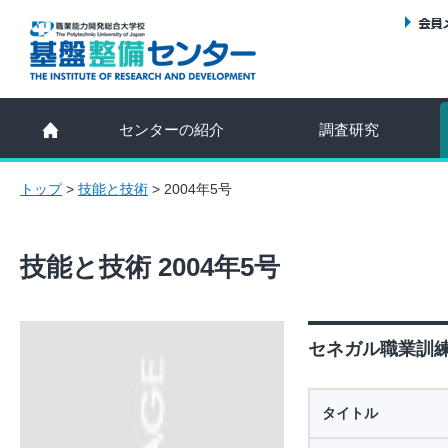
センターの紹介
調査研究
トップ
>
技能と技術
>
2004年5号
技能と技術 2004年5号
セネガル職業訓練
タイトル