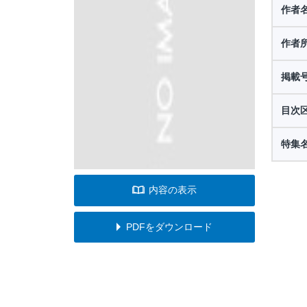
作者
作者
掲載
目次
特集
内容の表示
PDFをダウンロード