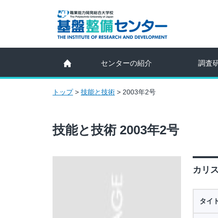
センターの紹介
調査
トップ
>
技能と技術
>
2003年2号
技能と技術 2003年2号
カリス
タイ