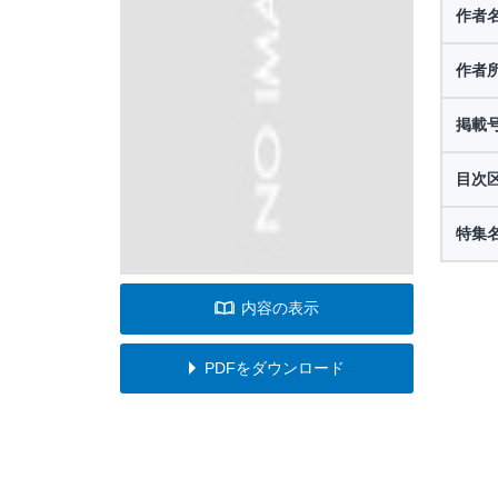
作者
作者
掲載
目次
特集
内容の表示
PDFをダウンロード