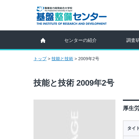
センターの紹介
調査
トップ
>
技能と技術
>
2009年2号
技能と技術 2009年2号
厚生労
タイ