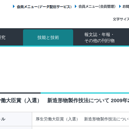
会員メニュー（データ配信サービス）
会員メニュー（会員管理）
報文誌・年報・
研究
技能と技術
その他の刊行物
働大臣賞（入選） 新造形物製作技法について 2009年
トル
厚生労働大臣賞（入選） 新造形物製作技法につい