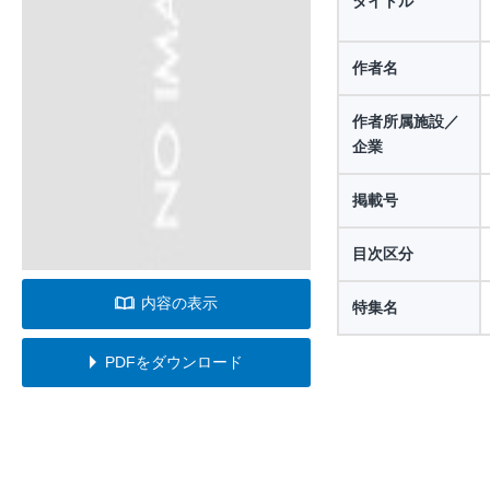
タイトル
作者名
作者所属施設／
企業
掲載号
目次区分
内容の表示
特集名
PDFをダウンロード