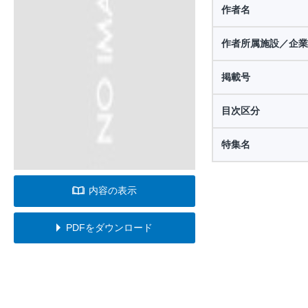
作者名
作者所属施設／企業
掲載号
目次区分
特集名
内容の表示
PDFをダウンロード