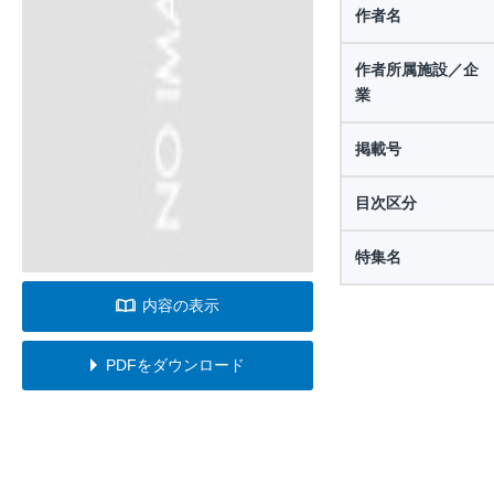
作者名
作者所属施設／企
業
掲載号
目次区分
特集名
内容の表示
PDFをダウンロード