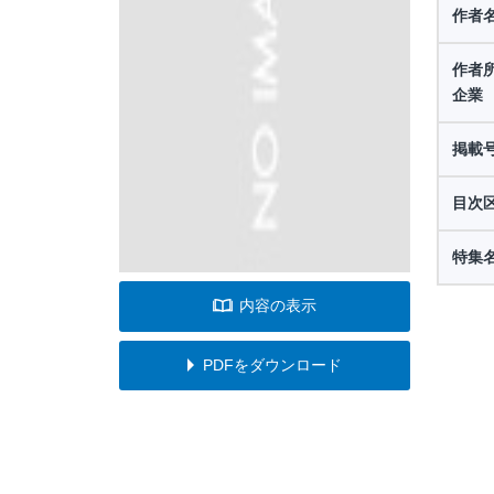
作者
作者
企業
掲載
目次
特集
内容の表示
PDFをダウンロード