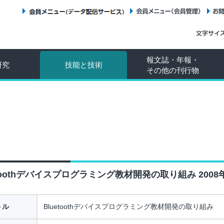
会員メニュー（データ配信サービス）
会員メニュー（会員管理）
報文誌・年報・
研究
技能と技術
その他の刊行物
etoothデバイスプログラミング教材開発の取り組み 2008
トル
Bluetoothデバイスプログラミング教材開発の取り組み