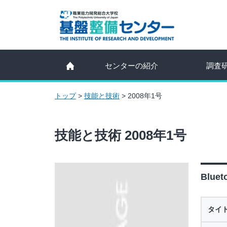
センターの紹介
調査
トップ
>
技能と技術
>
2008年1号
技能と技術 2008年1号
Blu
タイ