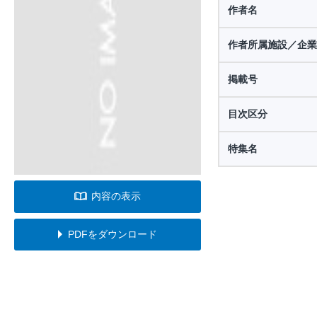
作者名
作者所属施設／企業
掲載号
目次区分
特集名
内容の表示
PDFをダウンロード