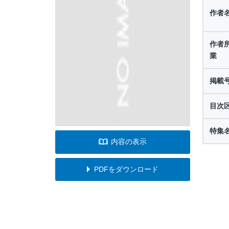
作者
作者
業
掲載
目次
特集
内容の表示
PDFをダウンロード