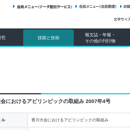
会員メニュー（データ配信サービス）
会員メニュー（会員管理）
報文誌・年報・
研究
技能と技術
その他の刊行物
会におけるアビリンピックの取組み 2007年4号
トル
香川大会におけるアビリンピックの取組み