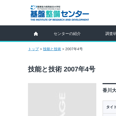
センターの紹介
調査
トップ
>
技能と技術
>
2007年4号
技能と技術 2007年4号
香川大
タイ