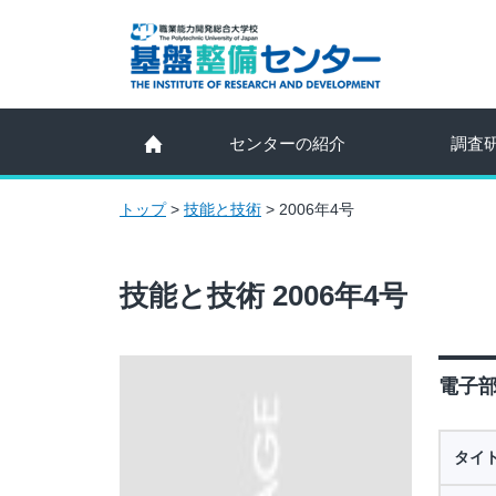
センターの紹介
調査
トップ
>
技能と技術
>
2006年4号
技能と技術 2006年4号
電子部
タイ