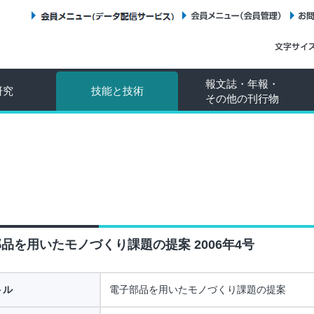
会員メニュー（データ配信サービス）
会員メニュー（会員管理）
報文誌・年報・
研究
技能と技術
その他の刊行物
品を用いたモノづくり課題の提案 2006年4号
トル
電子部品を用いたモノづくり課題の提案