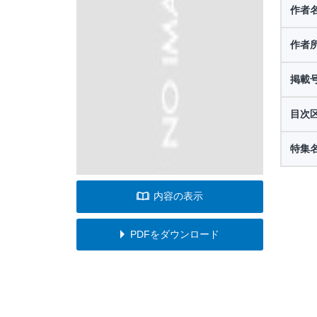
作者
作者
掲載
目次
特集
内容の表示
PDFをダウンロード