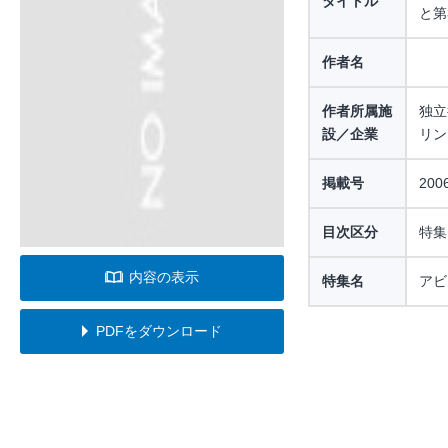
タイトル
と第
作者名
作者所属施
独立
設／企業
リン
掲載号
20
目次区分
特集
内容の表示
特集名
アビ
PDFをダウンロード