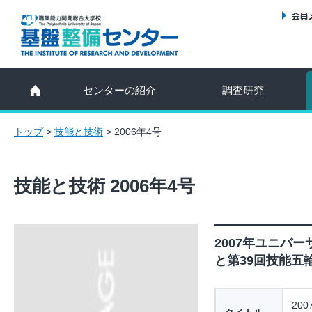
センターの紹介
調査研究
トップ
>
技能と技術
>
2006年4号
技能と技術 2006年4号
2007年ユニバ
と第39回技能五輪
20