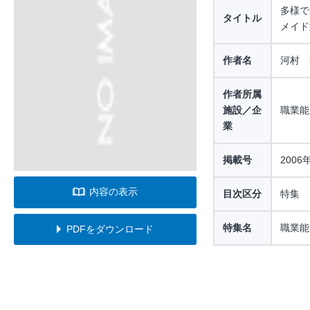
多様で
タイトル
メイド
作者名
河村 
作者所属
施設／企
職業能
業
掲載号
2006
内容の表示
目次区分
特集
特集名
職業能
PDFをダウンロード