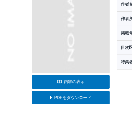
作者
作者
掲載
目次
特集
内容の表示
PDFをダウンロード