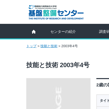
センターの紹介
調査
トップ
>
技能と技術
>
2003年4号
技能と技術 2003年4号
2歳の
タイ