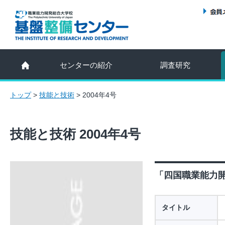
センターの紹介
調査研究
トップ
>
技能と技術
>
2004年4号
技能と技術 2004年4号
「四国職業能力開
タイトル