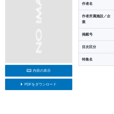
作者名
作者所属施設／企
業
掲載号
目次区分
特集名
内容の表示
PDFをダウンロード