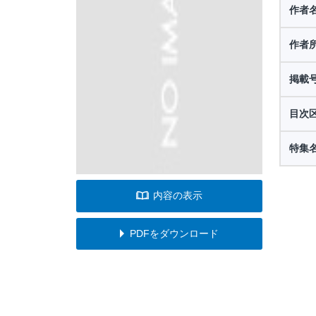
作者
作者
掲載
目次
特集
内容の表示
PDFをダウンロード