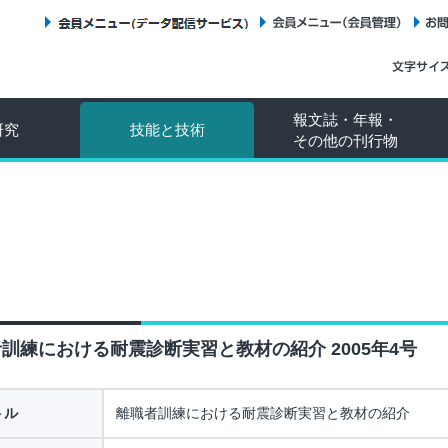
会員メニュー（データ配信サービス）
会員メニュー（会員管理）
報文誌・年報・
研究
技能と技術
その他の刊行物
訓練における耐震診断実習と教材の紹介 2005年4号
トル
離職者訓練における耐震診断実習と教材の紹介