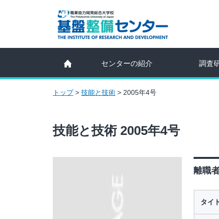
センターの紹介
調査
トップ
>
技能と技術
>
2005年4号
技能と技術 2005年4号
離職者
タイ