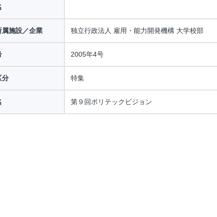
名
所属施設／企業
独立行政法人 雇用・能力開発機構 大学校部
号
2005年4号
区分
特集
名
第９回ポリテックビジョン