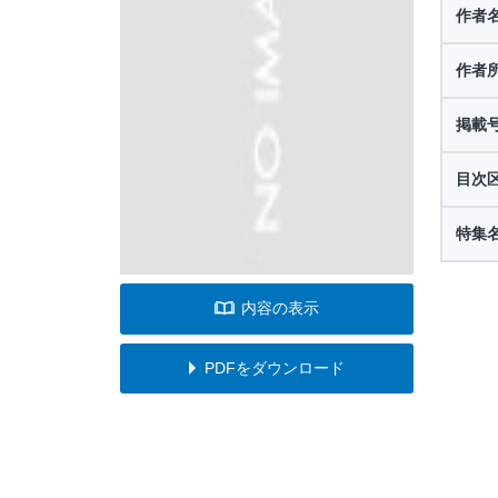
作者
作者
掲載
目次
特集
内容の表示
PDFをダウンロード