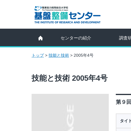
センターの紹介
調査
トップ
>
技能と技術
>
2005年4号
技能と技術 2005年4号
第９回
タイ