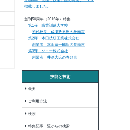
掲載しました。
創刊50周年（2016年）特集
第1弾 職業訓練大学校
初代校長 成瀬政男氏の巻頭言
第2弾 本田技研工業株式会社
創業者 本田宗一郎氏の巻頭言
第3弾 ソニー株式会社
創業者 井深大氏の巻頭言
技能と技術
概要
ご利用方法
検索
特集記事一覧からの検索