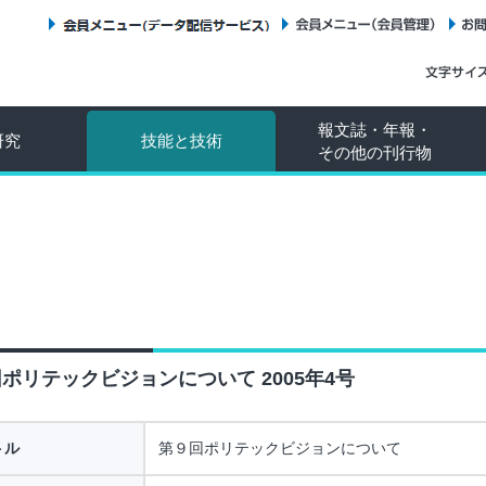
会員メニュー（データ配信サービス）
会員メニュー（会員管理）
報文誌・年報・
研究
技能と技術
その他の刊行物
ポリテックビジョンについて 2005年4号
トル
第９回ポリテックビジョンについて